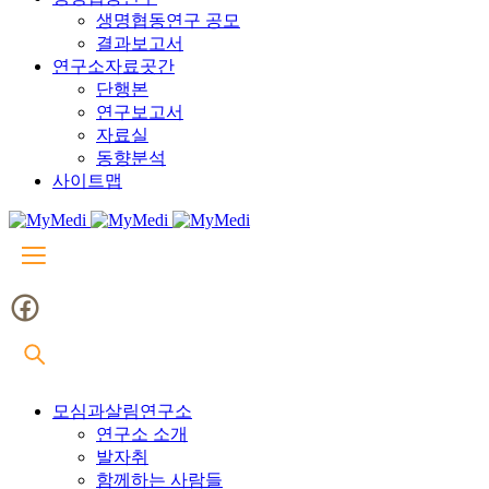
생명협동연구 공모
결과보고서
연구소자료곳간
단행본
연구보고서
자료실
동향분석
사이트맵
모심과살림연구소
연구소 소개
발자취
함께하는 사람들