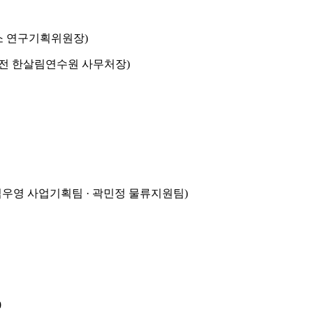
소 연구기획위원장)
 전 한살림연수원 사무처장)
우영 사업기획팀 · 곽민정 물류지원팀)
0