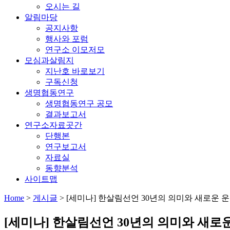
오시는 길
알림마당
공지사항
행사와 포럼
연구소 이모저모
모심과살림지
지난호 바로보기
구독신청
생명협동연구
생명협동연구 공모
결과보고서
연구소자료곳간
단행본
연구보고서
자료실
동향분석
사이트맵
Home
>
게시글
>
[세미나] 한살림선언 30년의 의미와 새로운 
[세미나] 한살림선언 30년의 의미와 새로