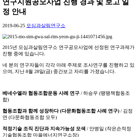
연구지원공모사업 진행 경과 및 보고 일
정 안내
2019-06-25
모심과살림연구소
2015년 모심과살림연구소 연구공모사업에 선정된 연구과제가
진행 중에 있습니다.
네 분의 연구자들이 각각 아래 주제로 조사연구를 진행하고 있
으며, 지난 8월 28일(금) 중간보고 자리를 가졌습니다.
베네수엘라 협동조합운동 사례 연구
/ 하승우 (땡땡책협동조
합)
협동조합과 함께 성장하다 (다문화협동조합 사례 연구)
/ 김정
연 (다문화협동조합 모두)
적정기술 조직 진단과 지속가능성 모색
/ 안병일 (작은손적정
기술협동조합 마을에너지연구소장)