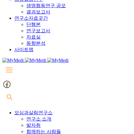
생명협동연구 공모
결과보고서
연구소자료곳간
단행본
연구보고서
자료실
동향분석
사이트맵
모심과살림연구소
연구소 소개
발자취
함께하는 사람들