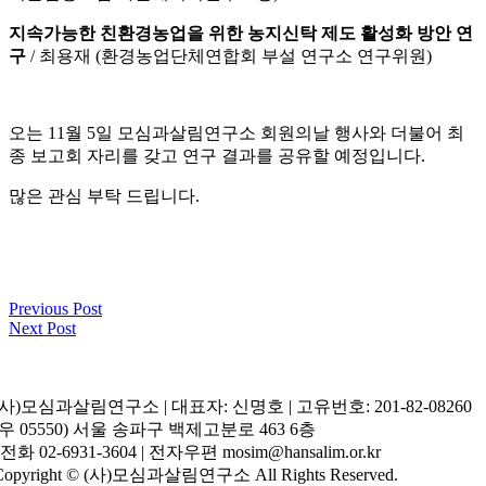
지속가능한 친환경농업을 위한 농지신탁 제도 활성화 방안 연
구
/ 최용재 (환경농업단체연합회 부설 연구소 연구위원)
오는 11월 5일 모심과살림연구소 회원의날 행사와 더불어 최
종 보고회 자리를 갖고 연구 결과를 공유할 예정입니다.
많은 관심 부탁 드립니다.
Previous Post
Next Post
(사)모심과살림연구소 | 대표자: 신명호 | 고유번호: 201-82-08260
(우 05550) 서울 송파구 백제고분로 463 6층
| 전화 02-6931-3604 | 전자우편 mosim@hansalim.or.kr
Copyright © (사)모심과살림연구소 All Rights Reserved.