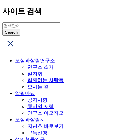
사이트 검색
모심과살림연구소
연구소 소개
발자취
함께하는 사람들
오시는 길
알림마당
공지사항
행사와 포럼
연구소 이모저모
모심과살림지
지난호 바로보기
구독신청
생명협동연구