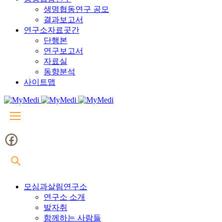
생명협동연구 공모
결과보고서
연구소자료곳간
단행본
연구보고서
자료실
동향분석
사이트맵
모심과살림연구소
연구소 소개
발자취
함께하는 사람들