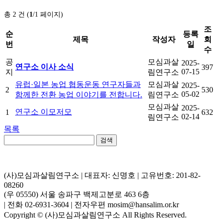
총 2 건 (
1
/1 페이지)
조
순
등록
제목
작성자
회
번
일
수
공
모심과살
2025-
연구소 이사 소식
397
07-15
지
림연구소
유럽·일본 농업 협동운동 연구자들과
모심과살
2025-
2
530
05-02
함께한 전환 농업 이야기를 전합니다.
림연구소
모심과살
2025-
연구소 이모저모
1
632
02-14
림연구소
목록
검색
(사)모심과살림연구소 | 대표자: 신명호 | 고유번호: 201-82-
08260
(우 05550) 서울 송파구 백제고분로 463 6층
| 전화 02-6931-3604 | 전자우편 mosim@hansalim.or.kr
Copyright © (사)모심과살림연구소 All Rights Reserved.