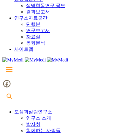
생명협동연구 공모
결과보고서
연구소자료곳간
단행본
연구보고서
자료실
동향분석
사이트맵
모심과살림연구소
연구소 소개
발자취
함께하는 사람들