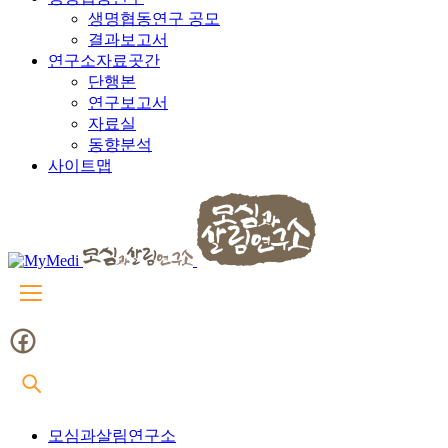
생명협동연구 공모
결과보고서
연구소자료곳간
단행본
연구보고서
자료실
동향분석
사이트맵
모심과살림연구소