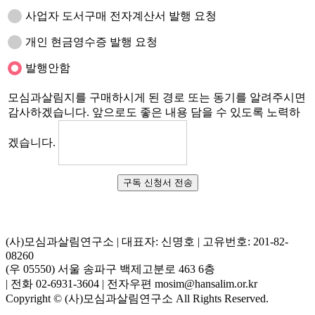
사업자 도서구매 전자계산서 발행 요청
개인 현금영수증 발행 요청
발행안함
모심과살림지를 구매하시게 된 경로 또는 동기를 알려주시면
감사하겠습니다. 앞으로도 좋은 내용 담을 수 있도록 노력하
겠습니다.
구독 신청서 전송
(사)모심과살림연구소 | 대표자: 신명호 | 고유번호: 201-82-
08260
(우 05550) 서울 송파구 백제고분로 463 6층
| 전화 02-6931-3604 | 전자우편 mosim@hansalim.or.kr
Copyright © (사)모심과살림연구소 All Rights Reserved.