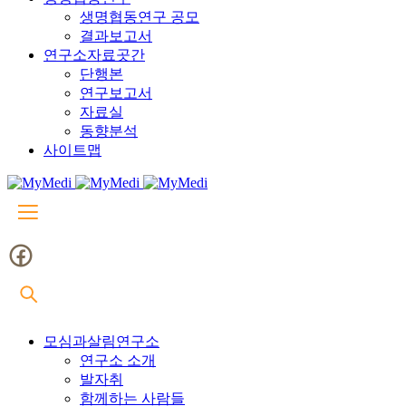
생명협동연구 공모
결과보고서
연구소자료곳간
단행본
연구보고서
자료실
동향분석
사이트맵
모심과살림연구소
연구소 소개
발자취
함께하는 사람들