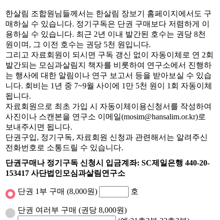
한살림 조합원님들께서는 한살림 장보기 홈페이지에서도 구
매하실 수 있습니다. 정기구독은 단권 구매보다 저렴하게 이
용하실 수 있습니다. 최근 2년 이내 발간된 호수는 권당 8천
원이며, 그 이전 호수는 권당 5천 원입니다.
그리고 자료회원이 되시면 구독 갱신 없이 자동이체로 연 2회
발간되는 모심과살림지 책자를 비롯하여 연구소에서 진행하
는 행사에 대한 알림이나 연구 보고서 등을 받아보실 수 있습
니다. 회비는 1년 중 7~9월 사이에 1만 5천 원이 1회 자동이체
됩니다.
자료회원으로 최초 가입 시 자동이체이용신청서를 작성하여
사진이나 스캔본을 연구소 이메일(mosim@hansalim.or.kr)로
보내주시면 됩니다.
단권구입, 정기구독, 자료회원 신청과 관련해서는 알려주신
전화번호로 소통드릴 수 있습니다.
단권구매나 정기구독 신청시 입금계좌: SC제일은행 440-20-
153417 사단법인모심과살림연구소
단권 1부 구매 (8,000원)
호
단권 여러부 구매 (권당 8,000원)