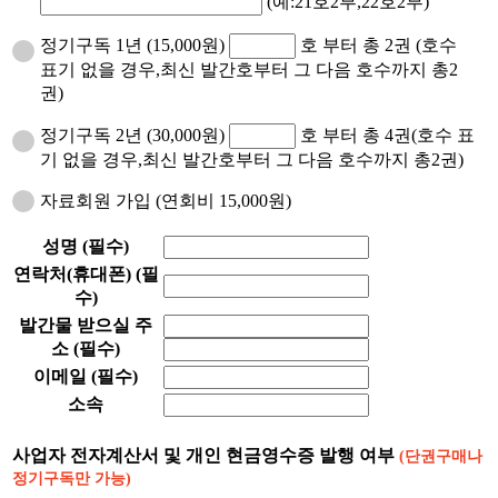
(예:21호2부,22호2부)
정기구독 1년 (15,000원)
호 부터 총 2권 (호수
표기 없을 경우,최신 발간호부터 그 다음 호수까지 총2
권)
정기구독 2년 (30,000원)
호 부터 총 4권(호수 표
기 없을 경우,최신 발간호부터 그 다음 호수까지 총2권)
자료회원 가입 (연회비 15,000원)
성명
(필수)
연락처(휴대폰)
(필
수)
발간물 받으실 주
소
(필수)
이메일
(필수)
소속
사업자 전자계산서 및 개인 현금영수증 발행 여부
(단권구매나
정기구독만 가능)