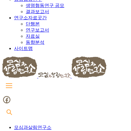
생명협동연구 공모
결과보고서
연구소자료곳간
단행본
연구보고서
자료실
동향분석
사이트맵
모심과살림연구소