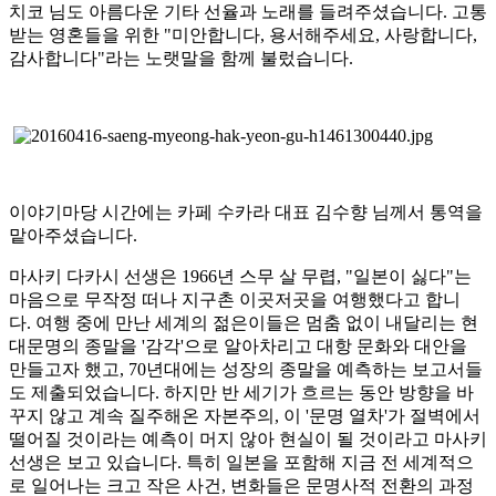
치코 님도 아름다운 기타 선율과 노래를 들려주셨습니다.
고통
받는 영혼들을 위한 "미안합니다, 용서해주세요, 사랑합니다,
감사합니다"라는 노랫말을 함께 불렀습니다.
이야기마당 시간에는 카페 수카라 대표 김수향 님께서 통역을
맡아주셨습니다.
마사키 다카시 선생은 1966년 스무 살 무렵, "일본이 싫다"는
마음으로 무작정 떠나 지구촌 이곳저곳을 여행했다고 합니
다.
여행 중에 만난 세계의 젊은이들은 멈춤 없이 내달리는 현
대문명의 종말을 '감각'으로 알아차리고 대항 문화와 대안을
만들고자 했고,
70년대에는 성장의 종말을 예측하는 보고서들
도 제출되었습니다.
하지만 반 세기가 흐르는 동안 방향을 바
꾸지 않고 계속 질주해온 자본주의,
이 '문명 열차'가 절벽에서
떨어질 것이라는 예측이 머지 않아 현실이 될 것이라고 마사키
선생은 보고 있습니다.
특히 일본을 포함해 지금 전 세계적으
로 일어나는 크고 작은 사건, 변화들은 문명사적 전환의 과정