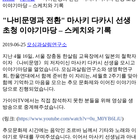
이야기마당 – 스케치와 기록
"나비문명과 전환" 마사키 다카시 선생
초청 이야기마당 – 스케치와 기록
2019-06-25
모심과살림연구소
지난 4월 16일, 서울 장충동 한살림 교육장에서 일본의 철학자
이자 《나비문명》의 저자이신 마사키 다카시 선생을 모시고
이야기마당을 열었습니다.
모심과살림연구소와 생명학연구
회, 한울연대에서 함께 준비한 이 자리는, 세월호 2주기를 맞아
함께 기억하고 마음을 모으는 추모 문화제와 이어진 이야기마
당으로 진행되었습니다.
가이아TV에서는 직접 참석하지 못한 분들을 위해 영상을 생
방송으로 중계해주셨습니다.
(링크:
(
https://www.youtube.com/watch?v=0u_M0YB6LiU
)
추모문화제 시간에는 음악인 조르바 님께서 기타와 노래와 이
야기로 무대를 꾸며주셨습니다.
이어서 마사키 선생님과 아내