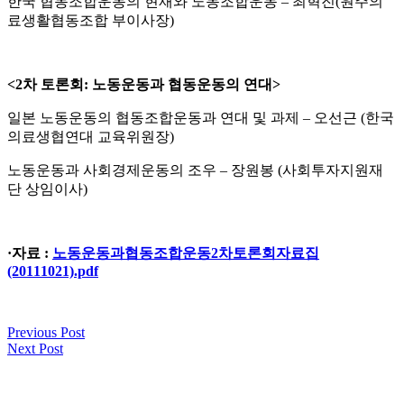
한국 협동조합운동의 현재와 노동조합운동 –
최혁진(원주의
료생활협동조합 부이사장)
<2차 토론회: 노동운동과 협동운동의 연대>
일본 노동운동의 협동조합운동과 연대 및 과제 – 오선근 (한국
의료생협연대 교육위원장)
노동운동과 사회경제운동의 조우 –
장원봉 (사회투자지원재
단 상임이사)
·자료 :
노동운동과협동조합운동2차토론회자료집
(20111021).pdf
Previous Post
Next Post