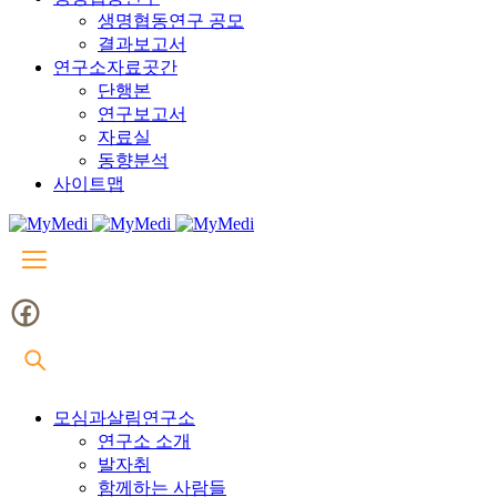
생명협동연구 공모
결과보고서
연구소자료곳간
단행본
연구보고서
자료실
동향분석
사이트맵
모심과살림연구소
연구소 소개
발자취
함께하는 사람들