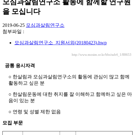
모심과살림연구소 활동에 함께할 연구원
을 모십니다
2019-06-25
모심과살림연구소
첨부파일 :
모심과살림연구소_지원서외(20180423).hwp
http://www.mosim.or.kr/bbs/sub4_1/88653
공통 응시자격
○ 한살림과 모심과살림연구소의 활동에 관심이 많고 함께
활동하고 싶은 분
○ 한살림운동에 대한 취지를 잘 이해하고 함께하고 싶은 마
음이 있는 분
○ 연령 및 성별 제한 없음
모집 부문