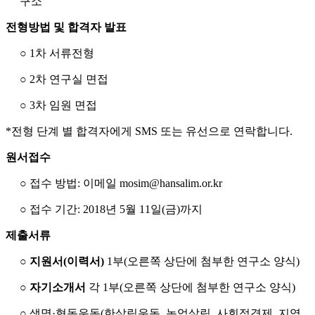
구소
전형방법 및 합격자 발표
○ 1차 서류전형
○ 2차 연구실 면접
○ 3차 임원 면접
*전형 단계 별 합격자에게 SMS 또는 유선으로 연락합니다.
원서접수
○ 접수 방법: 이메일 mosim@hansalim.or.kr
○ 접수 기간: 2018년 5월 11일(금)까지
제출서류
○
지원서(이력서)
1부(오른쪽 상단에 첨부한 연구소 양식)
○
자기소개서
각 1부(
오른쪽 상단에
첨부한 연구소 양식)
○ 생명·협동운동(한살림운동, 농업살림, 사회적경제, 지역