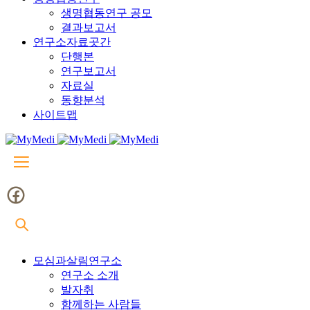
생명협동연구 공모
결과보고서
연구소자료곳간
단행본
연구보고서
자료실
동향분석
사이트맵
모심과살림연구소
연구소 소개
발자취
함께하는 사람들