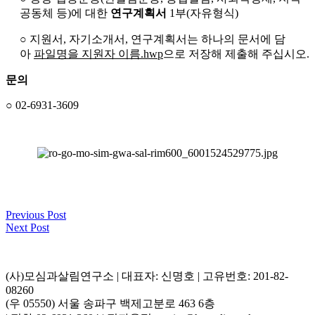
공동체 등)에 대한
연구계획서
1부(자유형식)
○ 지원서, 자기소개서, 연구계획서는 하나의 문서에 담
아
파일명을 지원자 이름.hwp
으로 저장해 제출해 주십시오.
문의
○
02-6931-3609
Previous Post
Next Post
(사)모심과살림연구소 | 대표자: 신명호 | 고유번호: 201-82-
08260
(우 05550) 서울 송파구 백제고분로 463 6층