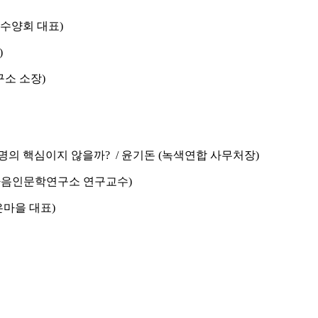
람수양회 대표)
)
구소 소장)
명의 핵심이지 않을까? / 윤기돈 (녹색연합 사무처장)
 마음인문학연구소 연구교수)
은마을 대표)