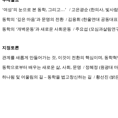
‘여성’의 눈으로 본 동학, 그리고…’ / 고은광순 (한의사, 빛사
동학의 ‘깊은 마음’과 문명의 전환 / 김용휘 (한울연대 공동대표
동학의 ‘개벽운동’과 새로운 사회운동 / 주요섭 (모심과살림연
지정토론
관계를 새롭게 만들어가는 것, 이것이 전환의 핵심이며, 동학혁
동학으로부터 배우는 새로운 삶, 사회, 문명 / 정혜정 (원광대
하나됨 및 어울림의 길 – 동학을 법고창신하는 길 / 황선진 (밝