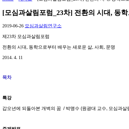
[모심과살림포럼_23차] 전환의 시대, 동학으
2019-06-26
모심과살림연구소
제23차 모심과살림포럼
전환의 시대, 동학으로부터 배우는 새로운 삶, 사회, 문명
2014. 4. 11
목차
특강
갑오년에 되돌아본 개벽의 꿈 / 박맹수 (원광대 교수, 모심과
주제발표