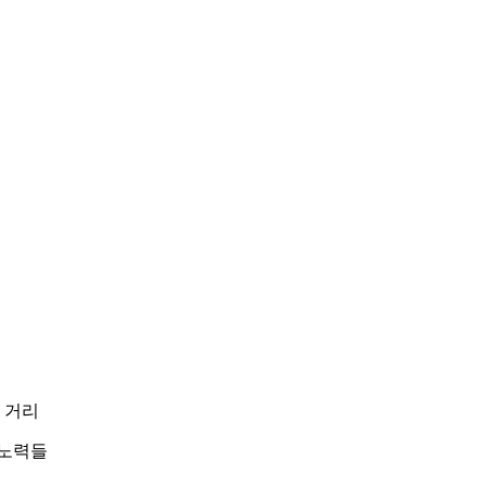
 거리
 노력들