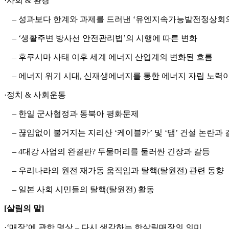
·사회 & 환경
– 성과보다 한계와 과제를 드러낸 ‘유엔지속가능발전정상회의’(
– ‘생활주변 방사선 안전관리법’의 시행에 따른 변화
– 후쿠시마 사태 이후 세계 에너지 산업계의 변화된 흐름
– 에너지 위기 시대, 신재생에너지를 통한 에너지 자립 노력
·정치 & 사회운동
– 한일 군사협정과 동북아 평화문제
– 끊임없이 불거지는 지리산 ‘케이블카’ 및 ‘댐’ 건설 논란과
– 4대강 사업의 완결판? 두물머리를 둘러싼 긴장과 갈등
– 우리나라의 원전 재가동 움직임과 탈핵(탈원전) 관련 동향
– 일본 사회 시민들의 탈핵(탈원전) 활동
[살림의 말]
·‘매장’에 관한 명상 – 다시 생각하는 한살림매장의 의미