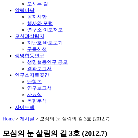
오시는 길
알림마당
공지사항
행사와 포럼
연구소 이모저모
모심과살림지
지난호 바로보기
구독신청
생명협동연구
생명협동연구 공모
결과보고서
연구소자료곳간
단행본
연구보고서
자료실
동향분석
사이트맵
Home
>
게시글
>
모심의 눈 살림의 길 3호 (2012.7)
모심의 눈 살림의 길 3호 (2012.7)