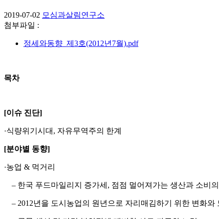
2019-07-02
모심과살림연구소
첨부파일 :
정세와동향_제3호(2012년7월).pdf
목차
[이슈 진단]
·식량위기시대, 자유무역주의 한계
[분야별 동향]
·농업 & 먹거리
– 한국 푸드마일리지 증가세, 점점 멀어져가는 생산과 소비의
–
2012년을 도시농업의 원년으로 자리매김하기 위한 변화와