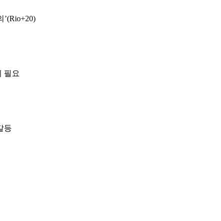
Rio+20)
이 필요
 갈등