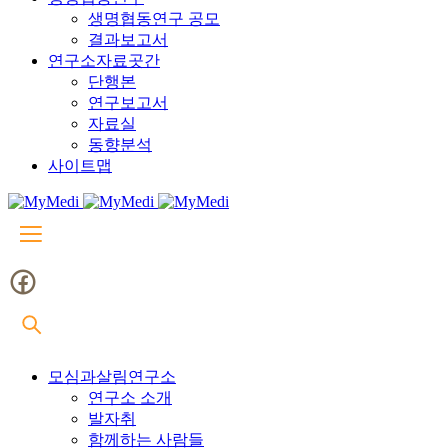
생명협동연구 공모
결과보고서
연구소자료곳간
단행본
연구보고서
자료실
동향분석
사이트맵
모심과살림연구소
연구소 소개
발자취
함께하는 사람들