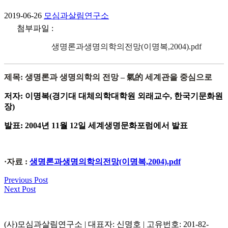
2019-06-26
모심과살림연구소
첨부파일 :
생명론과생명의학의전망(이명복,2004).pdf
제목: 생명론과 생명의학의 전망 – 氣的 세계관을 중심으로
저자: 이명복(경기대 대체의학대학원 외래교수, 한국기문화원
장)
발표: 2004년 11월 12일 세계생명문화포럼에서 발표
·자료 :
생명론과생명의학의전망(이명복,2004).pdf
Previous Post
Next Post
(사)모심과살림연구소 | 대표자: 신명호 | 고유번호: 201-82-