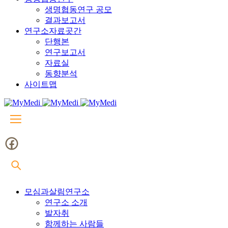
생명협동연구 공모
결과보고서
연구소자료곳간
단행본
연구보고서
자료실
동향분석
사이트맵
모심과살림연구소
연구소 소개
발자취
함께하는 사람들