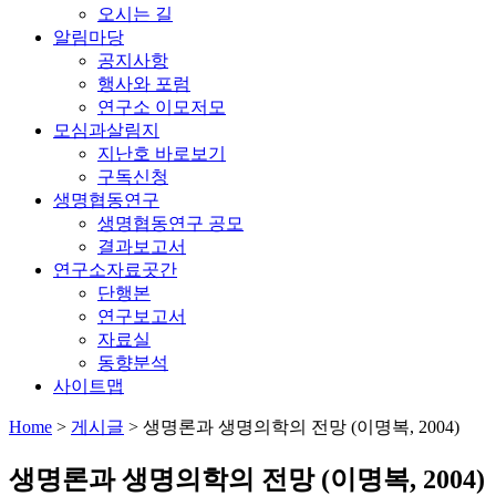
오시는 길
알림마당
공지사항
행사와 포럼
연구소 이모저모
모심과살림지
지난호 바로보기
구독신청
생명협동연구
생명협동연구 공모
결과보고서
연구소자료곳간
단행본
연구보고서
자료실
동향분석
사이트맵
Home
>
게시글
>
생명론과 생명의학의 전망 (이명복, 2004)
생명론과 생명의학의 전망 (이명복, 2004)