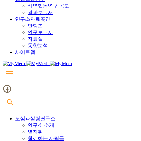
생명협동연구 공모
결과보고서
연구소자료곳간
단행본
연구보고서
자료실
동향분석
사이트맵
모심과살림연구소
연구소 소개
발자취
함께하는 사람들