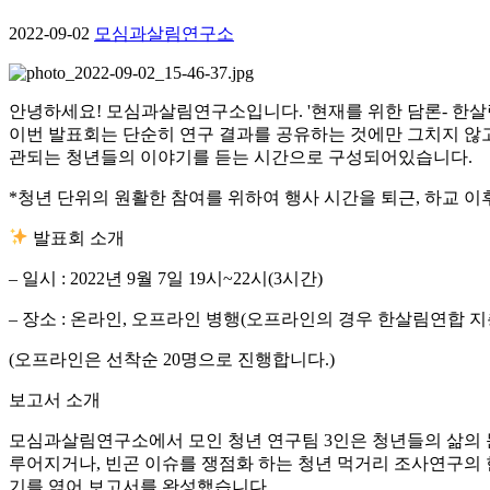
2022-09-02
모심과살림연구소
안녕하세요! 모심과살림연구소입니다. '현재를 위한 담론- 한
이번 발표회는 단순히 연구 결과를 공유하는 것에만 그치지 않고
관되는 청년들의 이야기를 듣는 시간으로 구성되어있습니다.
*청년 단위의 원활한 참여를 위하여 행사 시간을 퇴근, 하교 이
발표회 소개
– 일시 : 2022년 9월 7일 19시~22시(3시간)
– 장소 : 온라인, 오프라인 병행(오프라인의 경우 한살림연합 지
(오프라인은 선착순 20명으로 진행합니다.)
보고서 소개
모심과살림연구소에서 모인 청년 연구팀 3인은 청년들의 삶의 
루어지거나, 빈곤 이슈를 쟁점화 하는 청년 먹거리 조사연구의 
기를 엮어 보고서를 완성했습니다.