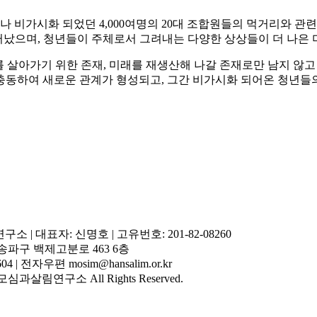
나 비가시화 되었던 4,000여명의 20대 조합원들의 먹거리와 관
났으며, 청년들이 주체로서 그려내는 다양한 상상들이 더 나은 
래를 살아가기 위한 존재, 미래를 재생산해 나갈 존재로만 남지 
충동하여 새로운 관계가 형성되고, 그간 비가시화 되어온 청년들
 | 대표자: 신명호 | 고유번호: 201-82-08260
울 송파구 백제고분로 463 6층
604 | 전자우편 mosim@hansalim.or.kr
사)모심과살림연구소 All Rights Reserved.