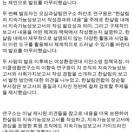
는 제언으로 발표를 마무리했습니다.
두 번째 발표자인 모심과살림연구소 하만조 연구원은 “한살림
의 지속가능성보고서 작성경과와 내용”을 주제로 한살림 내에
서 지속가
능성보고서의 작성 필요성과 의미, 그리고 구체적인
보고서 내용을 어떤 체계와 맥락에서 작성했는지 설명하고, 한
살림 내에서 재무적으로 설명되지 않는 다양한 활동과 사업들
이 이런 도구를 활용해서 체계적으로 드러날 수 있기를 바란다
며 발표를 마무리했습니다.
두 사람의 발표 이후에는 여성환경연대 이안소영 정책국장, 아
이쿱생협연구소의 이향숙 연구원이 각 조직의 지속가능성보
고서와 사회가치보고서 작성 경험을 소개하고 한살림의 보고
서 발전 방안에 대한 의견을 나누었고, 한살림연합의 장순철
부서장은 보고서의 품질과 디자인 전반에 걸쳐 검토할 주제들
을 제시했습니다.
연구소는 이날 제시된 의견들을 참고로 내용을 더욱 보완하여
한살림의 지속가능성보고서를 작성하고, 지속가능성보고서에
관심을 표명한 회원 조직에도 지속가능성보고서 가이드라인
(초안)을 배포할 계획입니다.