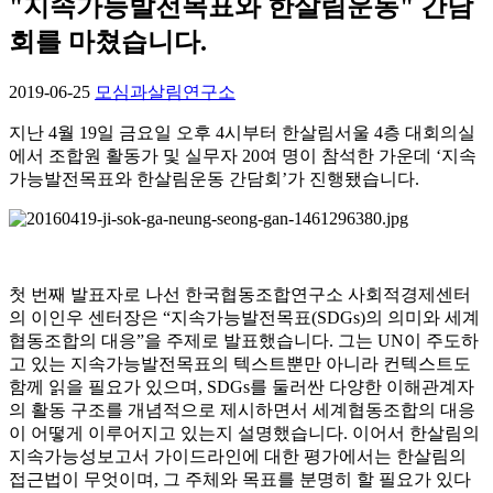
"지속가능발전목표와 한살림운동" 간담
회를 마쳤습니다.
2019-06-25
모심과살림연구소
지난 4월 19일 금요일 오후 4시부터 한살림서울 4층 대회의실
에서 조합원 활동가 및 실무자 20여 명이 참석한 가운데 ‘지속
가능발전목표와 한살림운동 간담회’가 진행됐습니다.
첫 번째 발표자로 나선 한국협동조합연구소 사회적경제센터
의 이인우 센터장은 “지속가능발전목표(SDGs)의 의미와 세계
협동조합의 대응”을 주제로 발표했습니다. 그는 UN이 주도하
고 있는 지속가능발전목표의 텍스트뿐만 아니라 컨텍스트도
함께 읽을 필요가 있으며, SDGs를 둘러싼 다양한 이해관계자
의 활동 구조를 개념적으로 제시하면서 세계협동조합의 대응
이 어떻게 이루어지고 있는지 설명했습니다. 이어서 한살림의
지속가능성보고서 가이드라인에 대한 평가에서는 한살림의
접근법이 무엇이며, 그 주체와 목표를 분명히 할 필요가 있다