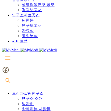
생명협동연구 공모
결과보고서
연구소자료곳간
단행본
연구보고서
자료실
동향분석
사이트맵
모심과살림연구소
연구소 소개
발자취
함께하는 사람들