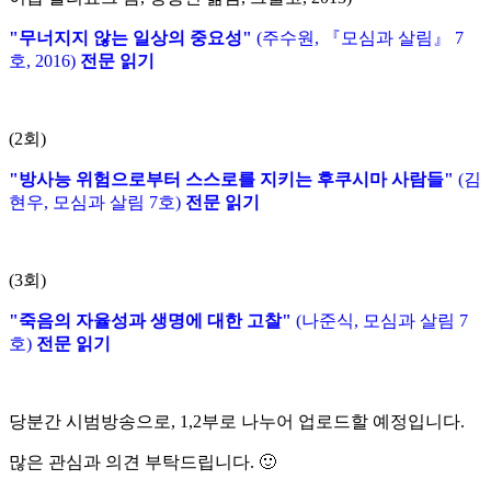
"무너지지 않는 일상의 중요성"
(주수원, 『모심과 살림』 7
호, 2016)
전문 읽기
(2회)
"방사능 위험으로부터 스스로를 지키는 후쿠시마 사람들"
(김
현우, 모심과 살림 7호)
전문 읽기
(3회)
"죽음의 자율성과 생명에 대한 고찰"
(나준식, 모심과 살림 7
호)
전문 읽기
당분간 시범방송으로, 1,2부로 나누어 업로드할 예정입니다.
많은 관심과 의견 부탁드립니다. 🙂