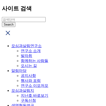
사이트 검색
모심과살림연구소
연구소 소개
발자취
함께하는 사람들
오시는 길
알림마당
공지사항
행사와 포럼
연구소 이모저모
모심과살림지
지난호 바로보기
구독신청
생명협동연구