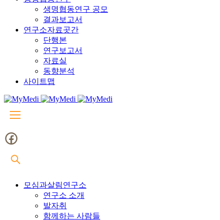
생명협동연구 공모
결과보고서
연구소자료곳간
단행본
연구보고서
자료실
동향분석
사이트맵
모심과살림연구소
연구소 소개
발자취
함께하는 사람들