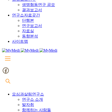
생명협동연구 공모
결과보고서
연구소자료곳간
단행본
연구보고서
자료실
동향분석
사이트맵
모심과살림연구소
연구소 소개
발자취
함께하는 사람들