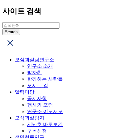
사이트 검색
모심과살림연구소
연구소 소개
발자취
함께하는 사람들
오시는 길
알림마당
공지사항
행사와 포럼
연구소 이모저모
모심과살림지
지난호 바로보기
구독신청
생명협동연구