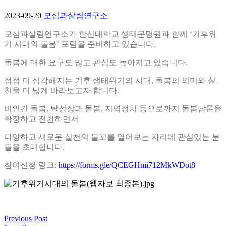
2023-09-20
모심과살림연구소
모심과살림연구소가 한신대학교 생태문명원과 함께 ‘기후위
기 시대의 돌봄’ 포럼을 준비하고 있습니다.
돌봄에 대한 요구도 많고 관심도 높아지고 있습니다.
점점 더 심각해지는 기후 생태위기의 시대, 돌봄의 의미와 실
천을 더 넓게 바라보고자 합니다.
비인간 돌봄, 탈성장과 돌봄, 지역정치 등으로까지 돌봄담론을
확장하고 전환하면서
다양하고 새로운 실천의 물꼬를 열어보는 자리에 관심있는 분
들을 초대합니다.
참여신청 링크:
https://forms.gle/QCEGHmi712MkWDot8
Previous Post