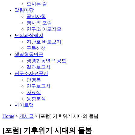
오시는 길
알림마당
공지사항
행사와 포럼
연구소 이모저모
모심과살림지
지난호 바로보기
구독신청
생명협동연구
생명협동연구 공모
결과보고서
연구소자료곳간
단행본
연구보고서
자료실
동향분석
사이트맵
Home
>
게시글
>
[포럼] 기후위기 시대의 돌봄
[포럼] 기후위기 시대의 돌봄