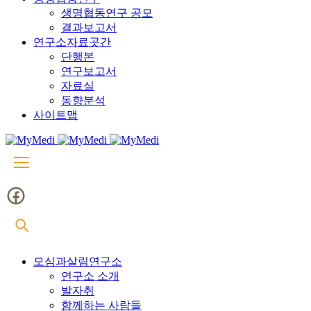
생명협동연구 공모
결과보고서
연구소자료곳간
단행본
연구보고서
자료실
동향분석
사이트맵
모심과살림연구소
연구소 소개
발자취
함께하는 사람들