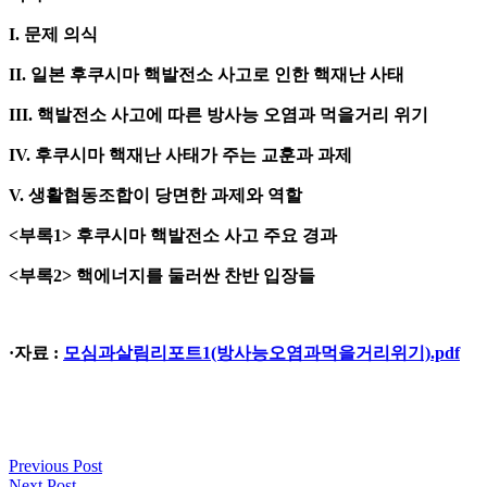
I. 문제 의식
II. 일본 후쿠시마 핵발전소 사고로 인한 핵재난 사태
III. 핵발전소 사고에 따른 방사능 오염과 먹을거리 위기
IV. 후쿠시마 핵재난 사태가 주는 교훈과 과제
V. 생활협동조합이 당면한 과제와 역할
<부록1> 후쿠시마 핵발전소 사고 주요 경과
<부록2> 핵에너지를 둘러싼 찬반 입장들
·자료 :
모심과살림리포트1(방사능오염과먹을거리위기).pdf
Previous Post
Next Post