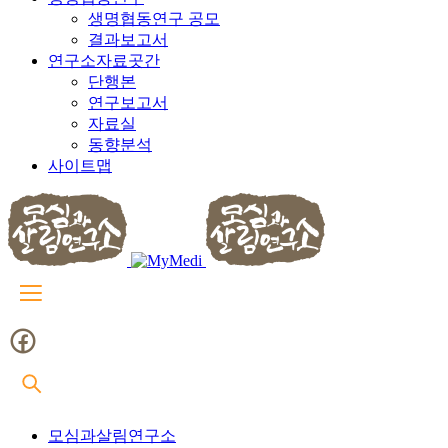
생명협동연구 공모
결과보고서
연구소자료곳간
단행본
연구보고서
자료실
동향분석
사이트맵
모심과살림연구소