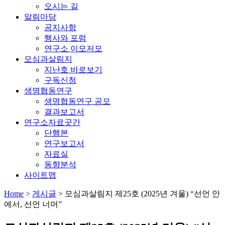
오시는 길
알림마당
공지사항
행사와 포럼
연구소 이모저모
모심과살림지
지난호 바로보기
구독신청
생명협동연구
생명협동연구 공모
결과보고서
연구소자료곳간
단행본
연구보고서
자료실
동향분석
사이트맵
Home
>
게시글
>
모심과살림지 제25호 (2025년 겨울) “선언 안
에서, 선언 너머”