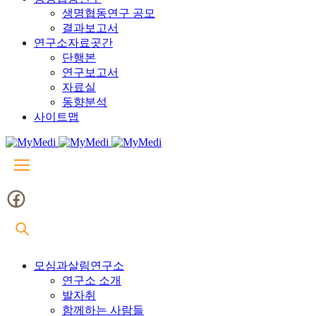
생명협동연구 공모
결과보고서
연구소자료곳간
단행본
연구보고서
자료실
동향분석
사이트맵
모심과살림연구소
연구소 소개
발자취
함께하는 사람들