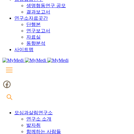
생명협동연구 공모
결과보고서
연구소자료곳간
단행본
연구보고서
자료실
동향분석
사이트맵
모심과살림연구소
연구소 소개
발자취
함께하는 사람들